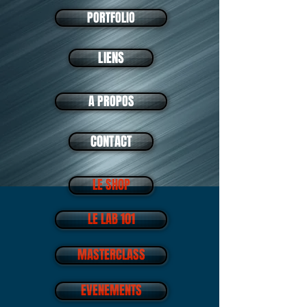
PORTFOLIO
LIENS
A PROPOS
CONTACT
LE SHOP
LE LAB 101
MASTERCLASS
EVENEMENTS