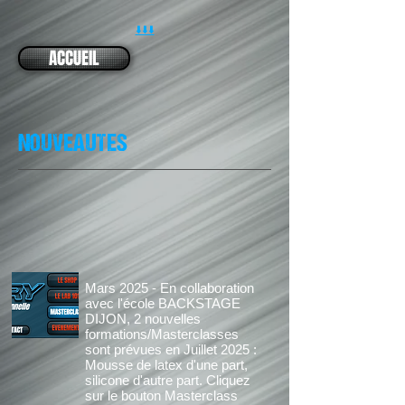
⬇️⬇️⬇️
ACCUEIL
NOUVEAUTES
Mars 2025 - En collaboration
avec l'école BACKSTAGE
DIJON, 2 nouvelles
formations/Masterclasses
sont prévues en Juillet 2025 :
Mousse de latex d'une part,
silicone d'autre part. Cliquez
sur le bouton Masterclass