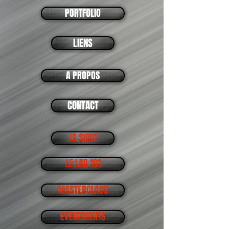
PORTFOLIO
LIENS
A PROPOS
CONTACT
LE SHOP
LE LAB 101
MASTERCLASS
EVENEMENTS