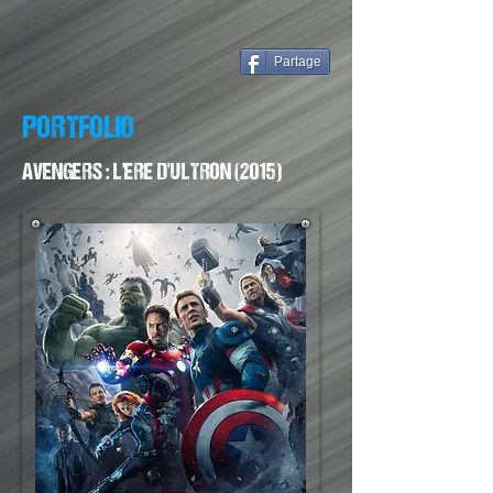
Partage
PORTFOLIO
AVENGERS : L'ERE D'ULTRON (2015)