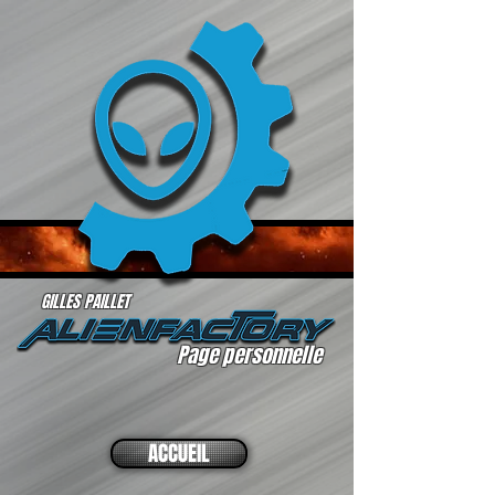
GILLES PAILLET
Page personnelle
ACCUEIL